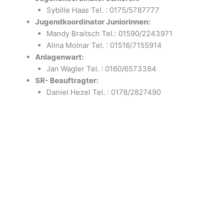
Sybille Haas Tel. : 0175/5787777
Jugendkoordinator Juniorinnen:
Mandy Braitsch Tel.: 01590/2243971
Alina Molnar Tel. : 01516/7155914
Anlagenwart:
Jan Wagler Tel. : 0160/6573384
SR- Beauftragter:
Daniel Hezel Tel. : 0178/2827490