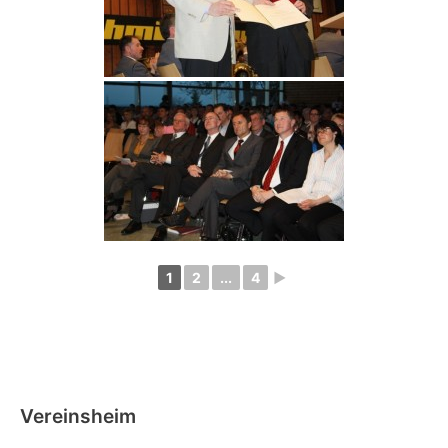
1
2
...
4
►
Vereinsheim