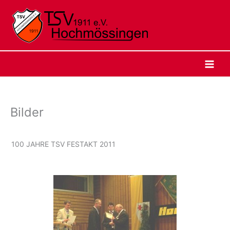
Zum
Inhalt
springen
Bilder
100 JAHRE TSV FESTAKT 2011