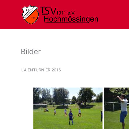
Zum
Inhalt
springen
Bilder
LAIENTURNIER 2016