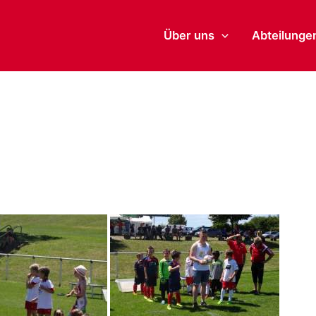
Über uns
Abteilunge