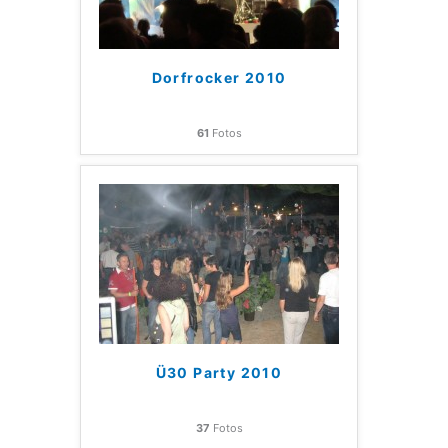
Dorfrocker 2010
61
Fotos
Ü30 Party 2010
37
Fotos