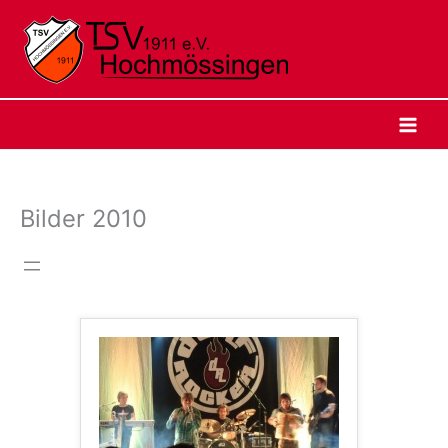
Zum
Inhalt
springen
Bilder 2010