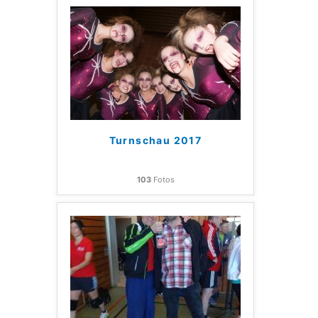
Turnschau 2017
103
Fotos