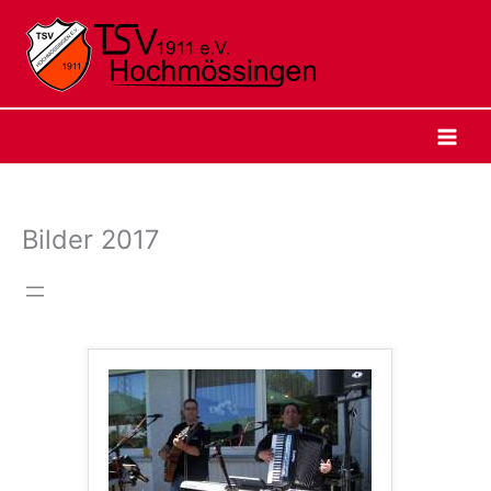
Zum
Inhalt
springen
Bilder 2017