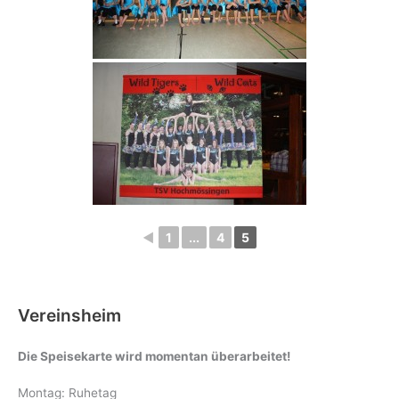
◄
1
...
4
5
Vereinsheim
Die Speisekarte wird momentan überarbeitet!
Montag: Ruhetag