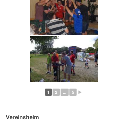
1
2
...
5
►
Vereinsheim